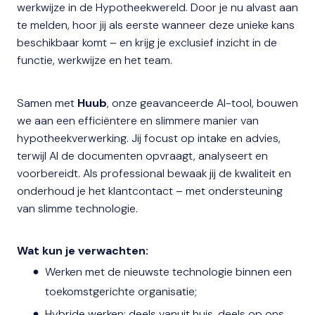
werkwijze in de Hypotheekwereld. Door je nu alvast aan
te melden, hoor jij als eerste wanneer deze unieke kans
beschikbaar komt – en krijg je exclusief inzicht in de
functie, werkwijze en het team.
Samen met
Huub
, onze geavanceerde AI-tool, bouwen
we aan een efficiëntere en slimmere manier van
hypotheekverwerking. Jij focust op intake en advies,
terwijl AI de documenten opvraagt, analyseert en
voorbereidt. Als professional bewaak jij de kwaliteit en
onderhoud je het klantcontact – met ondersteuning
van slimme technologie.
Wat kun je verwachten:
Werken met de nieuwste technologie binnen een
toekomstgerichte organisatie;
Hybride werken: deels vanuit huis, deels op ons