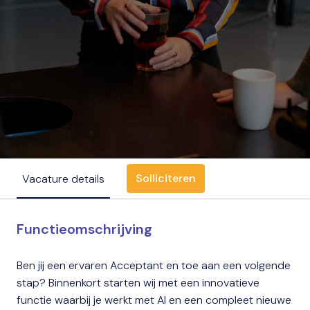
Solliciteren
Vacature details
Functieomschrijving
Ben jij een ervaren Acceptant en toe aan een volgende
stap? Binnenkort starten wij met een innovatieve
functie waarbij je werkt met AI en een compleet nieuwe