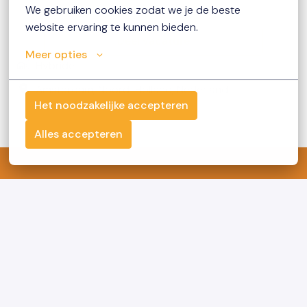
We gebruiken cookies zodat we je de beste 
website ervaring te kunnen bieden.
Deel vacature
Meer opties
Hybride
Amsterdam
,
Noord-Holland
,
Nederland
Het noodzakelijke accepteren
Alles accepteren
Homepagina
Vacatures
Over ons