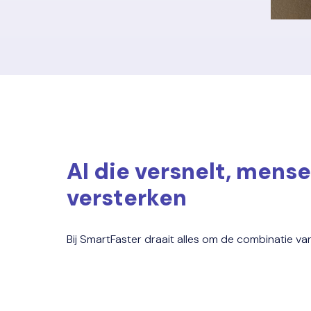
AI die versnelt, mense
versterken
Bij SmartFaster draait alles om de combinatie va