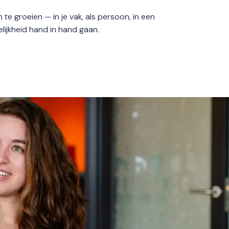
m te groeien — in je vak, als persoon, in een 
ijkheid hand in hand gaan.