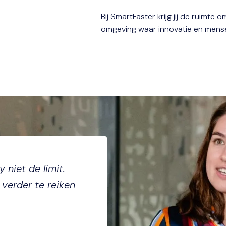
Bij SmartFaster krijg jij de ruimte o
omgeving waar innovatie en mensel
 niet de limit. 
verder te reiken 