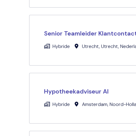
Senior Teamleider Klantcontac
Hybride
Utrecht
,
Utrecht
,
Nederl
Hypotheekadviseur AI
Hybride
Amsterdam
,
Noord-Holl