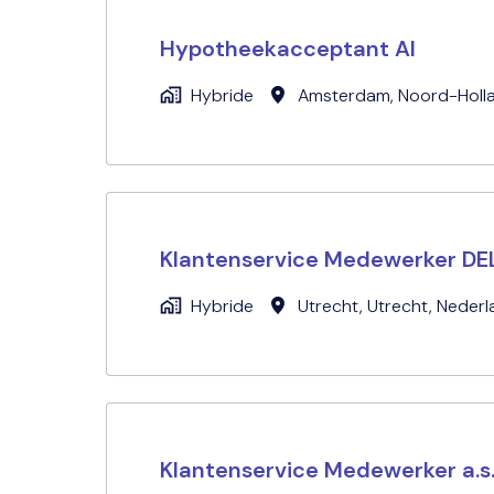
Hypotheekacceptant AI
Hybride
Amsterdam
,
Noord-Holl
Klantenservice Medewerker DE
Hybride
Utrecht
,
Utrecht
,
Nederl
Klantenservice Medewerker a.s.