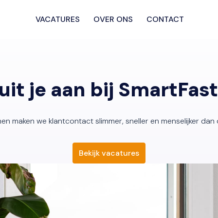
VACATURES
OVER ONS
CONTACT
uit je aan bij SmartFas
en maken we klantcontact slimmer, sneller en menselijker dan o
Bekijk vacatures