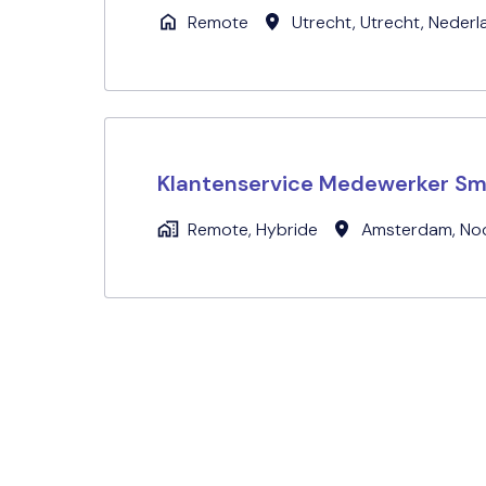
Remote
Utrecht
,
Utrecht
,
Nederl
Klantenservice Medewerker Sm
Remote, Hybride
Amsterdam
,
No