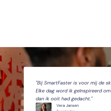
"Bij SmartFaster is voor mij de sky
Elke dag word ik geïnspireerd om 
dan ik ooit had gedacht."
Vera Jansen