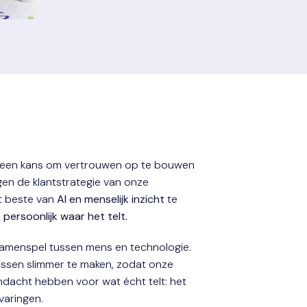
 een kans om vertrouwen op te bouwen 
gen de klantstrategie van onze 
t beste van 
AI en menselijk inzicht
 te 
 persoonlijk waar het telt.
 samenspel tussen mens en technologie. 
ssen slimmer te maken, zodat onze 
andacht hebben voor wat écht telt: het 
varingen.