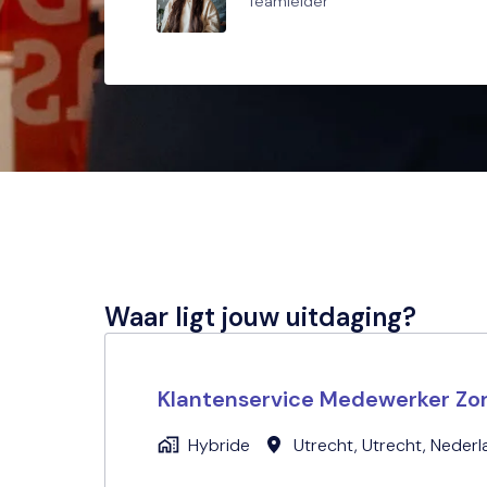
Teamleider
Waar ligt jouw uitdaging?
Klantenservice Medewerker Zorg
Hybride
Utrecht
,
Utrecht
,
Nederl